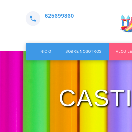
625699860
INICIO
SOBRE NOSOTROS
ALQUIL
CAST