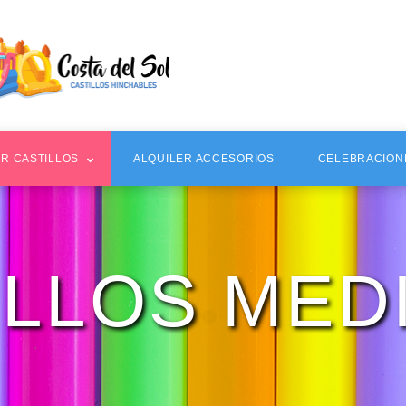
ER CASTILLOS
ALQUILER ACCESORIOS
CELEBRACION
ILLOS MED