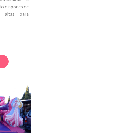
lto dispones de
s altas para
.