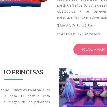
partir de 3 años. Su zona de sa
obstáculos y las parede
garantizar la máxima
diversión
TAMAÑO: 5x4x2,5 m.
MÁXIMO: 10/15 niñas/os.
RESERVAR
ILLO PRINCESAS
incesas Disney es ideal para las
 la casa. El castillo está
 la imagen de las princesas