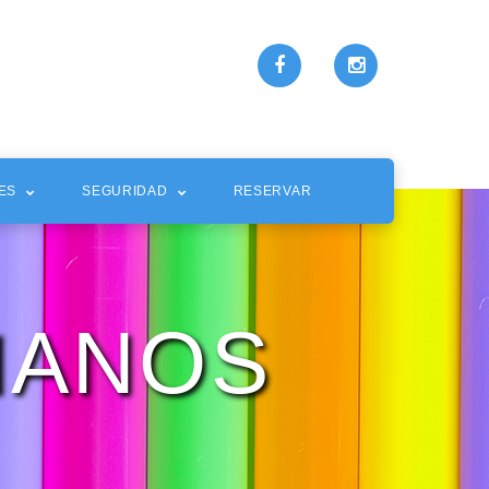
ES
SEGURIDAD
RESERVAR
IANOS