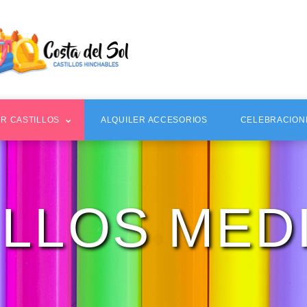
ER CASTILLOS
ALQUILER ACCESORIOS
CELEBRACION
ILLOS MED