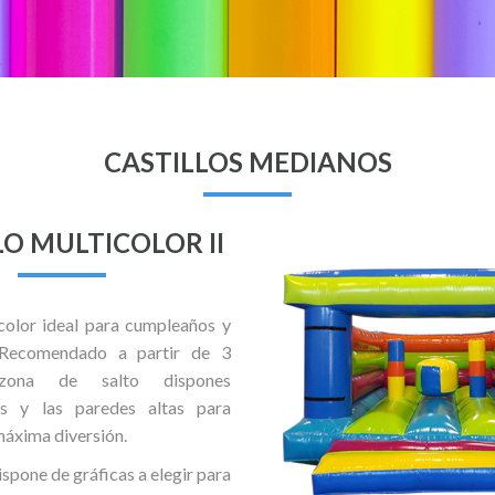
CASTILLOS MEDIANOS
LO MULTICOLOR II
icolor ideal para cumpleaños y
 Recomendado a partir de 3
zona de salto dispones
os y las paredes altas para
máxima diversión.
dispone de gráficas a elegir para