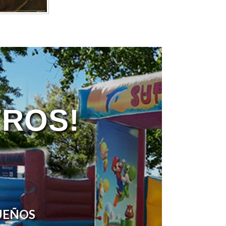
TROS!
QUEÑOS