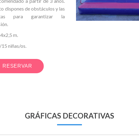
comendado a partir de 3 años.
to dispones de obstáculos y las
tas para garantizar la
ión.
x2,5 m.
5 niñas/os.
RESERVAR
GRÁFICAS DECORATIVAS