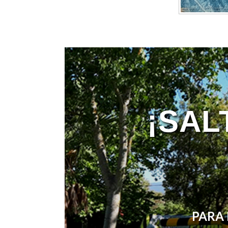
¡SAL
PARA 