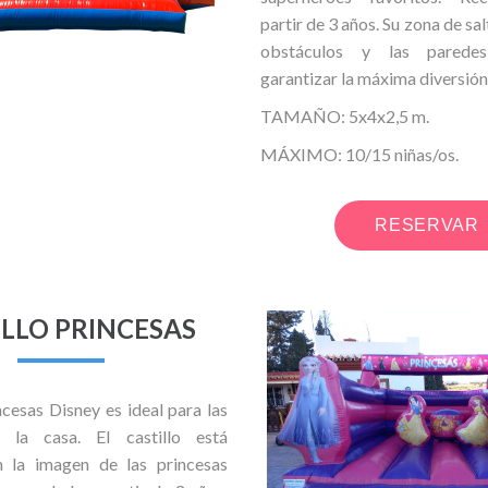
partir de 3 años. Su zona de sa
obstáculos y las parede
garantizar la máxima
diversión
TAMAÑO: 5x4x2,5 m.
MÁXIMO: 10/15 niñas/os.
RESERVAR
ILLO PRINCESAS
incesas Disney es ideal para las
 la casa. El castillo está
 la imagen de las princesas