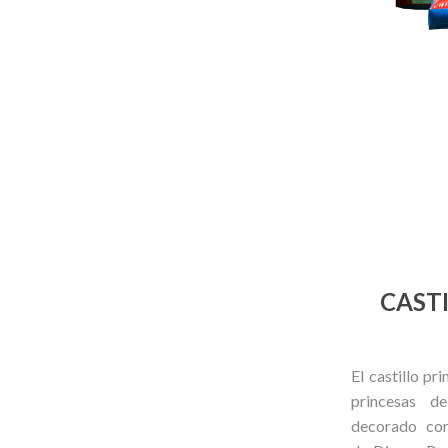
CAST
El castillo pr
princesas de
decorado con