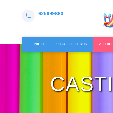
625699860
INICIO
SOBRE NOSOTROS
ALQUIL
CAST