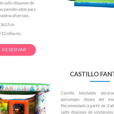
de salto dispones de
as paredes altas para
máxima diversión.
x2,5 m.
2 niñas/os.
RESERVAR
CASTILLO FAN
Castillo hinchable deco
personajes disney del mun
Recomendado a partir de 3 añ
salto dispones de obstáculos