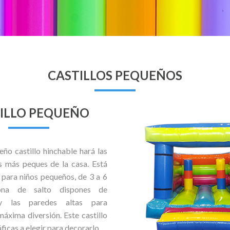
CASTILLOS PEQUEÑOS
ILLO PEQUEÑO
ño castillo hinchable hará las
os más peques de la casa. Está
para niños pequeños, de 3 a 6
ona de salto dispones de
y las paredes altas para
máxima diversión. Este castillo
ficas a elegir para decorarlo.