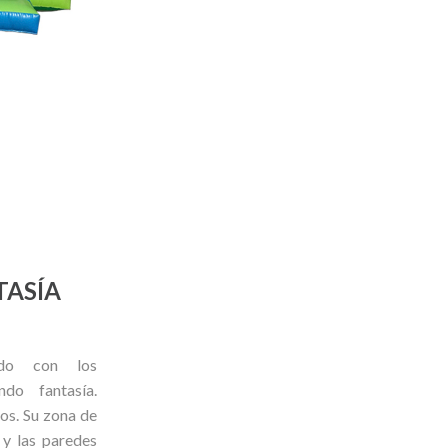
TASÍA
rado con los
do fantasía.
os. Su zona de
 y las paredes