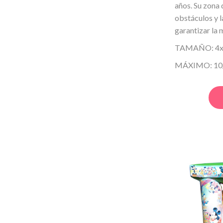
años. Su zona 
obstáculos y l
garantizar la 
TAMAÑO: 4x3
MÁXIMO: 10/1