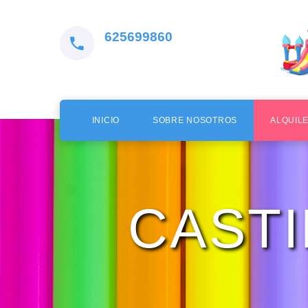
625699860
INICIO
SOBRE NOSOTROS
ALQUIL
CAST