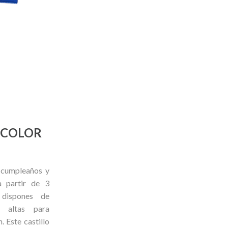
ICOLOR
a cumpleaños y
 partir de 3
dispones de
s altas para
. Este castillo