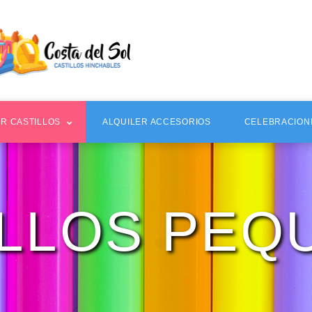
ER CASTILLOS
ALQUILER ACCESORIOS
CELEBRACION
ILLOS PEQ