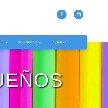
ES
SEGURIDAD
RESERVAR
UEÑOS