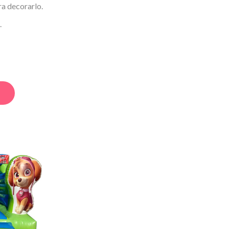
ra decorarlo.
.