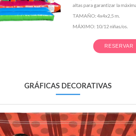
altas para garantizar la máxima
TAMAÑO: 4x4x2,5 m.
MÁXIMO: 10/12 niñas/os.
RESERVAR
GRÁFICAS DECORATIVAS