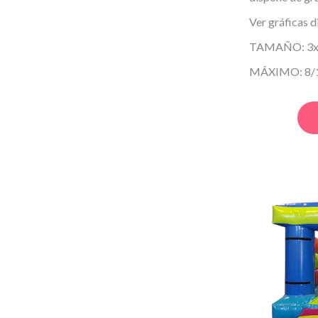
Ver gráficas 
TAMAÑO: 3x3
MÁXIMO: 8/10