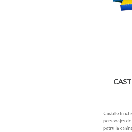
CAST
Castillo hinc
personajes de 
patrulla canin