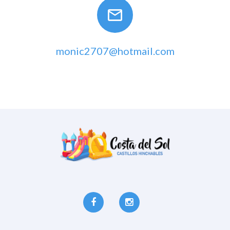
monic2707@hotmail.com