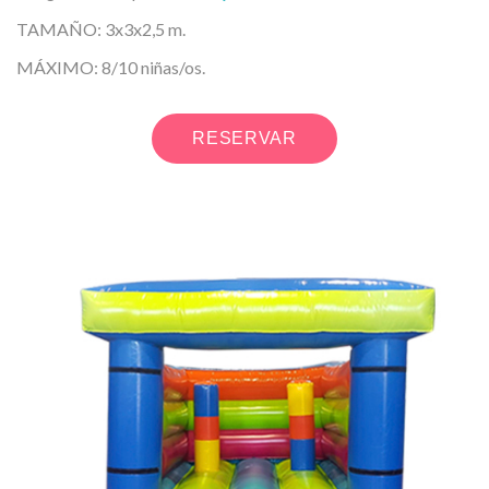
TAMAÑO: 3x3x2,5 m.
MÁXIMO: 8/10 niñas/os.
RESERVAR