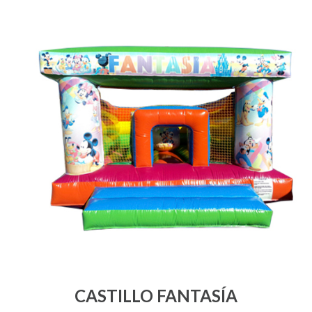
CASTILLO FANTASÍA