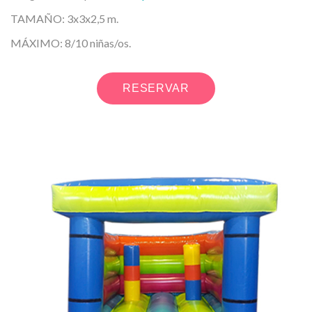
TAMAÑO: 3x3x2,5 m.
MÁXIMO: 8/10 niñas/os.
RESERVAR