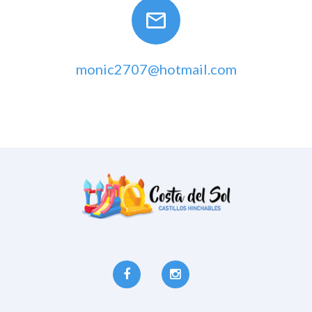
monic2707@hotmail.com