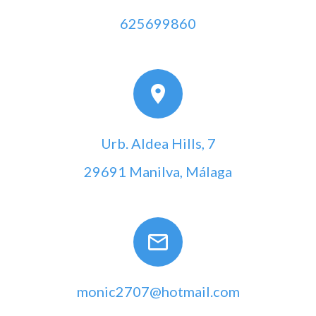
625699860
Urb. Aldea Hills, 7
29691 Manilva, Málaga
monic2707@hotmail.com